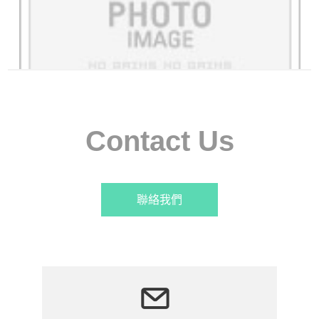
走向關閉？
2024-09-27
九州娛樂城詐騙實錄：真實
玩家血淚控訴不出金陷阱！
Contact Us
聯絡我們
2024-03-20
智慧投資：上班族被動收入
PTT分享與交流！