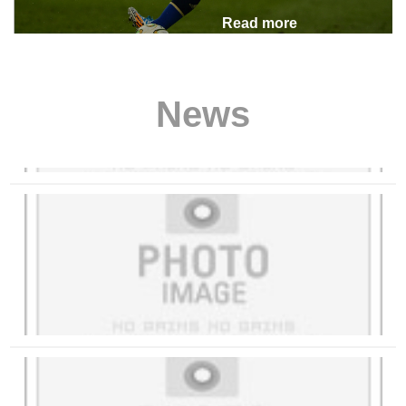
流暢，深受亞洲玩家喜愛。特別是
Read more
2025-03-07
在體育投注領域，I88提供覆蓋全球
NBA運彩投注攻略：賠率
賽事的即時盤口與賠率資訊，包括
台灣運彩（台灣運動彩券）是由台
分析、投注技巧與必勝策略
NBA、歐冠盃、MLB、NFL等頂尖
灣政府合法運營的運動彩票平台，
News
聯賽，並支援多種盤口格式與串關
為台灣民眾提供合法的運彩投注選
玩法，滿足不同層級玩家的需求。
項。自從台灣運彩成立以來，它不
僅吸引了大量運動迷，也成為了許
2024-12-16
多投注者的首選平台。台灣運彩的
九州無法登入究竟是技術故
主要特點是提供各種體育賽事的投
障還是永久關閉的徵兆？
注，包括足球、籃球、棒球、排球
等各項運動，並且依據賽事的類型
和受歡迎程度，提供不同的賠率和
投注方式。
2024-12-16
LEO娛樂城無法登入原因成
謎，是否與九州娛樂城一樣