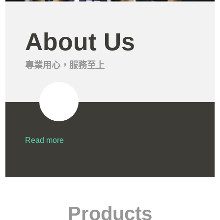
About Us
專業用心，服務至上
Read more
Products