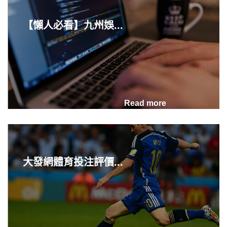
【懶人必看】九州娛...
Read more
2025-04-17
大發網體育投注評價...
NBA運彩投注策略與賽事
I88娛樂城是近年線上博弈市場中頗
數據分析：提升命中率的實
具知名度的娛樂品牌，以豐富的體
務研究
育博彩、真人娛樂與電子遊戲為核
心特色。平台操作簡便、頁面設計