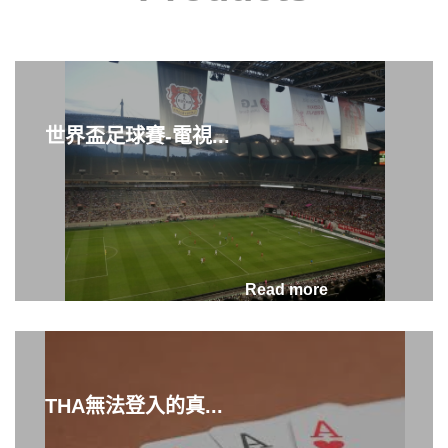
世界盃足球賽-電視...
Read more
2025-04-17
NBA運彩投注策略與賽事
I88娛樂城是近年線上博弈市場中頗
數據分析：提升命中率的實
具知名度的娛樂品牌，以豐富的體
務研究
育博彩、真人娛樂與電子遊戲為核
THA無法登入的真...
心特色。平台操作簡便、頁面設計