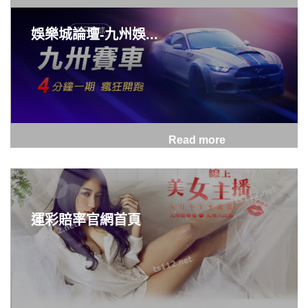
娛樂城論壇-九州娛...
Read more
2023-02-07
在線玩百家樂專家指南
百家樂是一款流行的娛樂城遊戲，
已經存在了幾個世紀，但現在可以
運彩賠率官網首頁
在線玩了。對於想要在舒適的家中
享受遊戲的刺激和快節奏動作的玩
家來說，這是個好消息。這是在線
玩百家樂的專家指南。