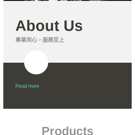
2025-03-07
NBA運彩投注攻略：賠率
台灣運彩（台灣運動彩券）是由台
About Us
分析、投注技巧與必勝策略
灣政府合法運營的運動彩票平台，
為台灣民眾提供合法的運彩投注選
專業用心，服務至上
項。自從台灣運彩成立以來，它不
僅吸引了大量運動迷，也成為了許
多投注者的首選平台。台灣運彩的
主要特點是提供各種體育賽事的投
注，包括足球、籃球、棒球、排球
等各項運動，並且依據賽事的類型
Read more
和受歡迎程度，提供不同的賠率和
2024-12-16
投注方式。
九州無法登入究竟是技術故
障還是永久關閉的徵兆？
Products