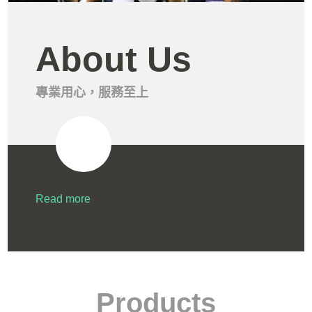
2025-03-07
NBA運彩投注攻略：賠率
台灣運彩（台灣運動彩券）是由台
About Us
分析、投注技巧與必勝策略
灣政府合法運營的運動彩票平台，
為台灣民眾提供合法的運彩投注選
專業用心，服務至上
項。自從台灣運彩成立以來，它不
僅吸引了大量運動迷，也成為了許
多投注者的首選平台。台灣運彩的
主要特點是提供各種體育賽事的投
注，包括足球、籃球、棒球、排球
等各項運動，並且依據賽事的類型
Read more
和受歡迎程度，提供不同的賠率和
2024-12-16
投注方式。
九州無法登入究竟是技術故
障還是永久關閉的徵兆？
Products