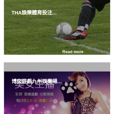
THA娛樂體育投注...
Read more
2023-02-07
在線玩百家樂專家指南
百家樂是一款流行的娛樂城遊戲，
已經存在了幾個世紀，但現在可以
博奕遊戲九州娛樂場...
在線玩了。對於想要在舒適的家中
享受遊戲的刺激和快節奏動作的玩
家來說，這是個好消息。這是在線
玩百家樂的專家指南。