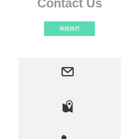
Contact Us
聯絡我們
2022-01-04
百家樂台灣有哪些很棒的在
百家樂關於基諾，您需要不要忘記
線賭場遊戲
的一個要素是，它遠非一項真正的
危險運動。沒有任何方式可以預期
會抽取哪些數字。並且前面的球體
現在將不再對下一個球體產生影
響。這項運動被認為是自然的娛
樂。
2021-12-14