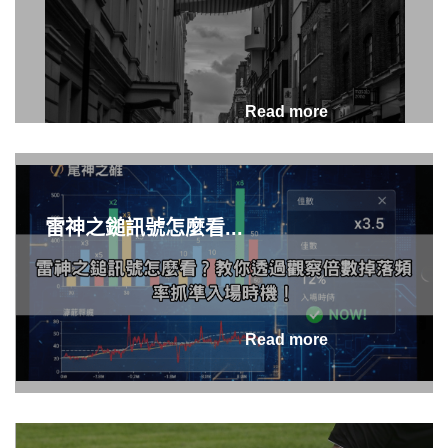
2024-09-27
九州娛樂城詐騙實錄：真實
玩家血淚控訴不出金陷阱！
Read more
雷神之鎚訊號怎麼看...
Read more
2024-03-20
智慧投資：上班族被動收入
PTT分享與交流！