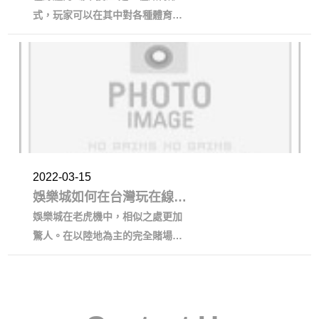
式，玩家可以在其中對各種體育賽
事的結果下注。
2022-03-15
娛樂城如何在台灣玩在線賭
娛樂城在老虎機中，相似之處更加
場老虎機
驚人。在以陸地為主的完全賭場
中，老虎機不再是機械的“單臂強
盜”。您將在陸地在線賭場玩的自動
老虎機與您將在互聯網在線玩的自
動老虎機完全相似賭場。