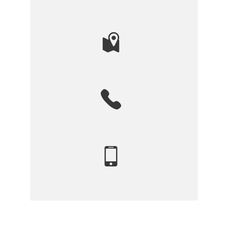
2023-02-07
在線玩百家樂專家指南
百家樂是一款流行的娛樂城遊戲，
已經存在了幾個世紀，但現在可以
在線玩了。對於想要在舒適的家中
享受遊戲的刺激和快節奏動作的玩
家來說，這是個好消息。這是在線
2023-01-25
玩百家樂的專家指南。
在線老虎機無需存款
無需存款的在線老虎機是指無需存
款即可在線玩的老虎機遊戲。這些
遊戲通常由在線娛樂城提供，以此
來吸引新玩家並讓他們有機會嘗試
娛樂城的產品，而無需自己承擔任
2023-01-13
何金錢風險。
在線運動的基礎場中投注
在線體育 場中投注 是一種賭博形