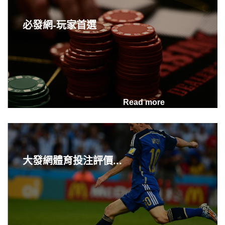
必發網-玩家首選
Read more
2025-04-17
大發網體育投注評價...
NBA運彩投注策略與賽事
I88娛樂城是近年線上博弈市場中頗
數據分析：提升命中率的實
具知名度的娛樂品牌，以豐富的體
務研究
育博彩、真人娛樂與電子遊戲為核
心特色。平台操作簡便、頁面設計