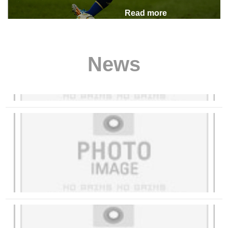
流暢，深受亞洲玩家喜愛。特別是
Read more
2025-03-07
在體育投注領域，I88提供覆蓋全球
NBA運彩投注攻略：賠率
賽事的即時盤口與賠率資訊，包括
台灣運彩（台灣運動彩券）是由台
分析、投注技巧與必勝策略
NBA、歐冠盃、MLB、NFL等頂尖
灣政府合法運營的運動彩票平台，
News
聯賽，並支援多種盤口格式與串關
為台灣民眾提供合法的運彩投注選
玩法，滿足不同層級玩家的需求。
項。自從台灣運彩成立以來，它不
僅吸引了大量運動迷，也成為了許
2024-12-16
多投注者的首選平台。台灣運彩的
九州無法登入究竟是技術故
主要特點是提供各種體育賽事的投
障還是永久關閉的徵兆？
注，包括足球、籃球、棒球、排球
等各項運動，並且依據賽事的類型
和受歡迎程度，提供不同的賠率和
投注方式。
2024-12-16
LEO娛樂城無法登入原因成
謎，是否與九州娛樂城一樣