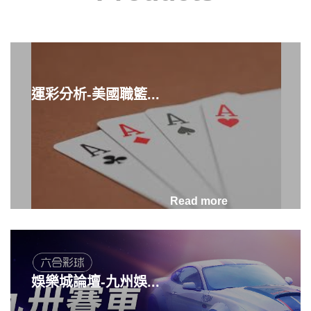
運彩分析-美國職籃...
Read more
娛樂城論壇-九州娛...