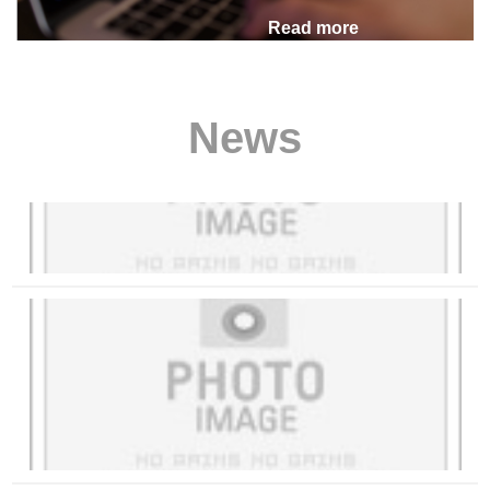
流暢，深受亞洲玩家喜愛。特別是
Read more
2025-03-07
在體育投注領域，I88提供覆蓋全球
NBA運彩投注攻略：賠率
賽事的即時盤口與賠率資訊，包括
台灣運彩（台灣運動彩券）是由台
分析、投注技巧與必勝策略
NBA、歐冠盃、MLB、NFL等頂尖
灣政府合法運營的運動彩票平台，
News
聯賽，並支援多種盤口格式與串關
為台灣民眾提供合法的運彩投注選
玩法，滿足不同層級玩家的需求。
項。自從台灣運彩成立以來，它不
僅吸引了大量運動迷，也成為了許
2024-12-16
多投注者的首選平台。台灣運彩的
九州無法登入究竟是技術故
主要特點是提供各種體育賽事的投
障還是永久關閉的徵兆？
注，包括足球、籃球、棒球、排球
等各項運動，並且依據賽事的類型
和受歡迎程度，提供不同的賠率和
投注方式。
2024-12-16
LEO娛樂城無法登入原因成
謎，是否與九州娛樂城一樣