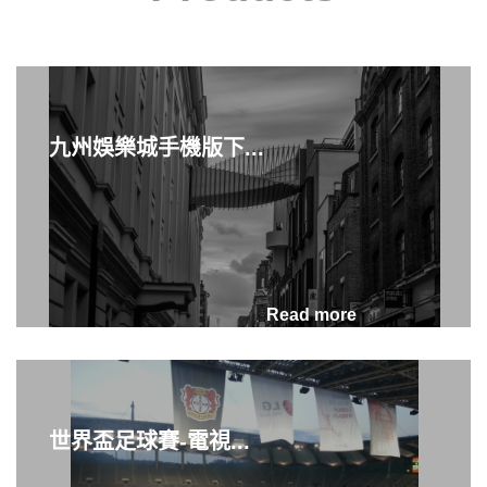
九州娛樂城手機版下...
Read more
世界盃足球賽-電視...