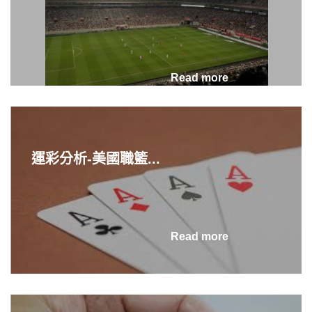
Read more
運彩分析-美國職籃...
Read more