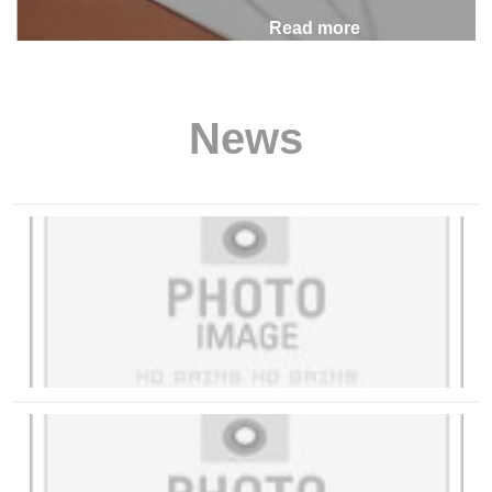
僅吸引了大量運動迷，也成為了許
Read more
2024-12-16
多投注者的首選平台。台灣運彩的
九州無法登入究竟是技術故
主要特點是提供各種體育賽事的投
障還是永久關閉的徵兆？
注，包括足球、籃球、棒球、排球
News
等各項運動，並且依據賽事的類型
和受歡迎程度，提供不同的賠率和
投注方式。
2024-12-16
LEO娛樂城無法登入原因成
謎，是否與九州娛樂城一樣
走向關閉？
2024-09-27
九州娛樂城詐騙實錄：真實
玩家血淚控訴不出金陷阱！