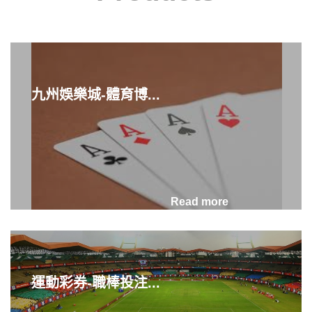
九州娛樂城-體育博...
Read more
運動彩券-職棒投注...