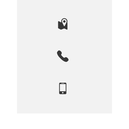
家來說，這是個好消息。這是在線
2023-01-25
玩百家樂的專家指南。
在線老虎機無需存款
無需存款的在線老虎機是指無需存
款即可在線玩的老虎機遊戲。這些
遊戲通常由在線娛樂城提供，以此
來吸引新玩家並讓他們有機會嘗試
娛樂城的產品，而無需自己承擔任
2023-01-13
何金錢風險。
在線運動的基礎場中投注
在線體育 場中投注 是一種賭博形
式，玩家可以在其中對各種體育賽
事的結果下注。
2022-03-15
娛樂城如何在台灣玩在線賭
娛樂城在老虎機中，相似之處更加