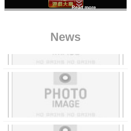
流暢，深受亞洲玩家喜愛。特別是
Read more
2025-03-07
在體育投注領域，I88提供覆蓋全球
NBA運彩投注攻略：賠率
賽事的即時盤口與賠率資訊，包括
台灣運彩（台灣運動彩券）是由台
分析、投注技巧與必勝策略
NBA、歐冠盃、MLB、NFL等頂尖
灣政府合法運營的運動彩票平台，
News
聯賽，並支援多種盤口格式與串關
為台灣民眾提供合法的運彩投注選
玩法，滿足不同層級玩家的需求。
項。自從台灣運彩成立以來，它不
僅吸引了大量運動迷，也成為了許
2024-12-16
多投注者的首選平台。台灣運彩的
九州無法登入究竟是技術故
主要特點是提供各種體育賽事的投
障還是永久關閉的徵兆？
注，包括足球、籃球、棒球、排球
等各項運動，並且依據賽事的類型
和受歡迎程度，提供不同的賠率和
投注方式。
2024-12-16
LEO娛樂城無法登入原因成
謎，是否與九州娛樂城一樣