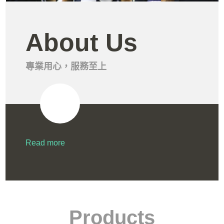
About Us
專業用心，服務至上
Read more
Products