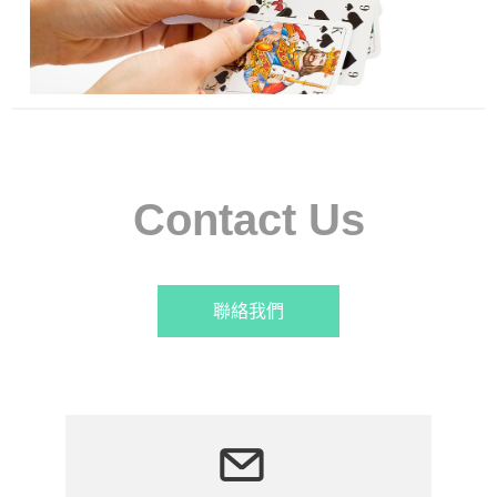
已經存在了幾個世紀，但現在可以
在線玩了。對於想要在舒適的家中
享受遊戲的刺激和快節奏動作的玩
家來說，這是個好消息。這是在線
2023-01-25
玩百家樂的專家指南。
在線老虎機無需存款
無需存款的在線老虎機是指無需存
Contact Us
款即可在線玩的老虎機遊戲。這些
遊戲通常由在線娛樂城提供，以此
來吸引新玩家並讓他們有機會嘗試
聯絡我們
娛樂城的產品，而無需自己承擔任
2023-01-13
何金錢風險。
在線運動的基礎場中投注
在線體育 場中投注 是一種賭博形
式，玩家可以在其中對各種體育賽
事的結果下注。