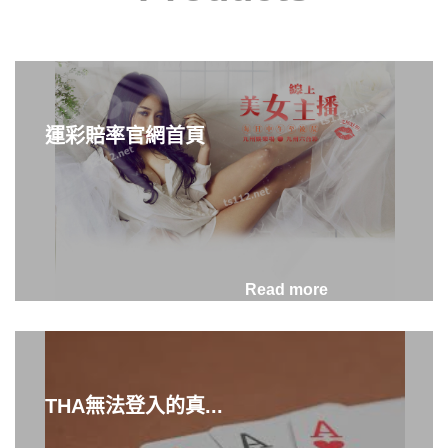
運彩賠率官網首頁
Read more
THA無法登入的真...