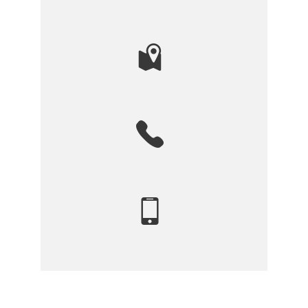
2022-03-15
娛樂城如何在台灣玩在線賭
娛樂城在老虎機中，相似之處更加
場老虎機
驚人。在以陸地為主的完全賭場
中，老虎機不再是機械的“單臂強
盜”。您將在陸地在線賭場玩的自動
老虎機與您將在互聯網在線玩的自
2022-01-04
動老虎機完全相似賭場。
百家樂台灣有哪些很棒的在
百家樂關於基諾，您需要不要忘記
線賭場遊戲
的一個要素是，它遠非一項真正的
危險運動。沒有任何方式可以預期
會抽取哪些數字。並且前面的球體
現在將不再對下一個球體產生影
2021-12-14
響。這項運動被認為是自然的娛
i88娛樂城台灣的紙牌遊戲
樂。
i88娛樂城百家樂在線賭場運動及其