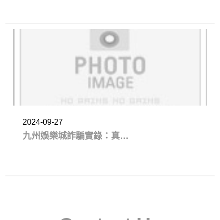
2024-03-20
智慧投資：上班族被動收入
PTT分享與交流！