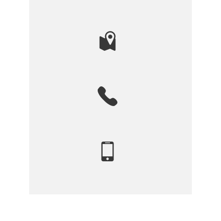
礎的完全賭場中陷入困境並不出人
2021-12-06
意料，它開始發展，尋找新的領域
今彩539如何在台灣在線彩
來展示自己。
今彩539網絡是一個出色的設備，
票中使用號碼
用於搜索彩票號碼之外的內容。有
許多資產可能非常專業，並為您提
供研究前面和著名數字的風險。
2021-11-30
您應該遵循的頂級騙術以擴
大在2022年獲勝的機會
2021-11-25
世界盃賠率如何在台灣的足
世界盃賠率足球可以在很多方法中