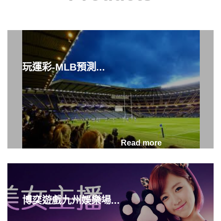
2025-04-17
玩運彩-MLB預測...
NBA運彩投注策略與賽事
I88娛樂城是近年線上博弈市場中頗
數據分析：提升命中率的實
具知名度的娛樂品牌，以豐富的體
務研究
育博彩、真人娛樂與電子遊戲為核
心特色。平台操作簡便、頁面設計
流暢，深受亞洲玩家喜愛。特別是
Read more
2025-03-07
在體育投注領域，I88提供覆蓋全球
NBA運彩投注攻略：賠率
賽事的即時盤口與賠率資訊，包括
台灣運彩（台灣運動彩券）是由台
分析、投注技巧與必勝策略
NBA、歐冠盃、MLB、NFL等頂尖
灣政府合法運營的運動彩票平台，
聯賽，並支援多種盤口格式與串關
為台灣民眾提供合法的運彩投注選
博奕遊戲九州娛樂場...
玩法，滿足不同層級玩家的需求。
項。自從台灣運彩成立以來，它不