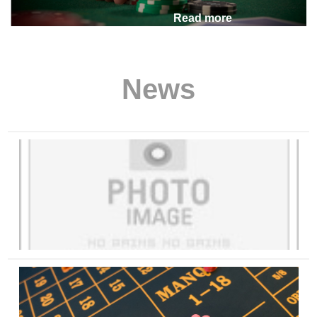
家來說，這是個好消息。這是在線
Read more
2023-01-25
玩百家樂的專家指南。
在線老虎機無需存款
無需存款的在線老虎機是指無需存
款即可在線玩的老虎機遊戲。這些
News
遊戲通常由在線娛樂城提供，以此
來吸引新玩家並讓他們有機會嘗試
娛樂城的產品，而無需自己承擔任
2023-01-13
何金錢風險。
在線運動的基礎場中投注
在線體育 場中投注 是一種賭博形
式，玩家可以在其中對各種體育賽
事的結果下注。
2022-03-15
娛樂城如何在台灣玩在線賭
娛樂城在老虎機中，相似之處更加
場老虎機