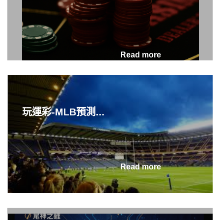
Read more
玩運彩-MLB預測...
Read more