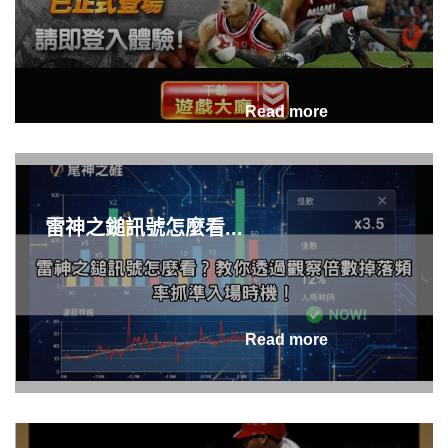
Read more
雷神之鎚訊號怎麼看...
2025-04-17
Read more
NBA運彩投注策略與賽事
I88娛樂城是近年線上博弈市場中頗
數據分析：提升命中率的實
具知名度的娛樂品牌，以豐富的體
務研究
育博彩、真人娛樂與電子遊戲為核