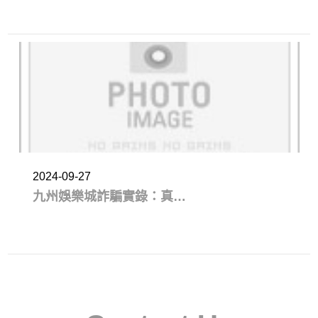
2024-09-27
九州娛樂城詐騙實錄：真實
玩家血淚控訴不出金陷阱！