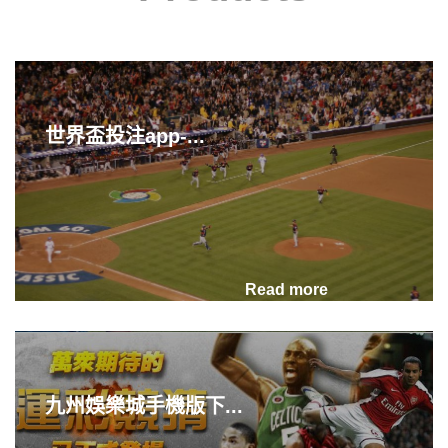
世界盃投注app-...
Read more
九州娛樂城手機版下...