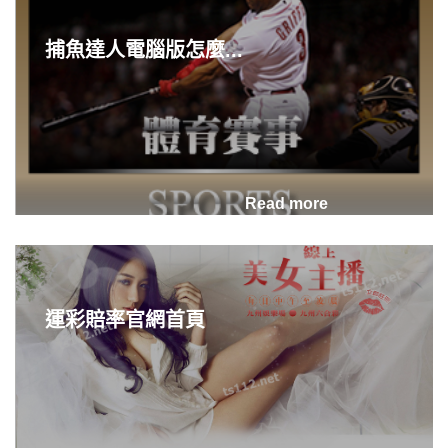
捕魚達人電腦版怎麼...
Read more
2025-04-17
運彩賠率官網首頁
NBA運彩投注策略與賽事
I88娛樂城是近年線上博弈市場中頗
數據分析：提升命中率的實
具知名度的娛樂品牌，以豐富的體
務研究
育博彩、真人娛樂與電子遊戲為核
心特色。平台操作簡便、頁面設計