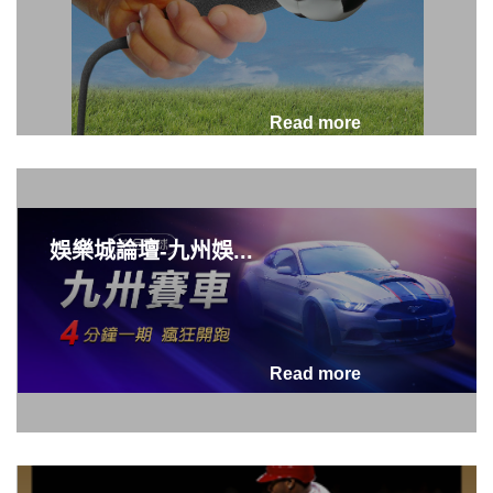
Read more
娛樂城論壇-九州娛...
Read more