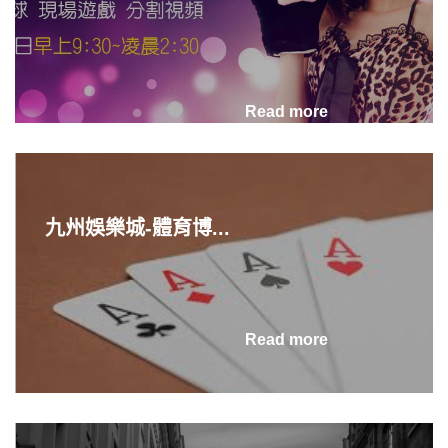
2025-04-17
Read more
NBA運彩投注策略與賽事
I88娛樂城是近年線上博弈市場中頗
數據分析：提升命中率的實
具知名度的娛樂品牌，以豐富的體
務研究
育博彩、真人娛樂與電子遊戲為核
九州娛樂城-體育博...
心特色。平台操作簡便、頁面設計
流暢，深受亞洲玩家喜愛。特別是
2025-03-07
在體育投注領域，I88提供覆蓋全球
NBA運彩投注攻略：賠率
賽事的即時盤口與賠率資訊，包括
台灣運彩（台灣運動彩券）是由台
分析、投注技巧與必勝策略
NBA、歐冠盃、MLB、NFL等頂尖
Read more
灣政府合法運營的運動彩票平台，
聯賽，並支援多種盤口格式與串關
為台灣民眾提供合法的運彩投注選
玩法，滿足不同層級玩家的需求。
項。自從台灣運彩成立以來，它不
僅吸引了大量運動迷，也成為了許