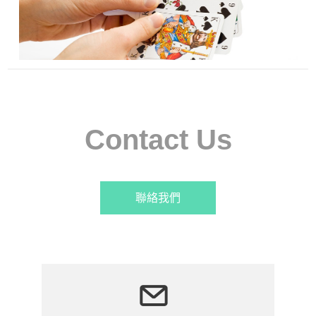
2023-01-25
玩百家樂的專家指南。
在線老虎機無需存款
無需存款的在線老虎機是指無需存
款即可在線玩的老虎機遊戲。這些
遊戲通常由在線娛樂城提供，以此
來吸引新玩家並讓他們有機會嘗試
娛樂城的產品，而無需自己承擔任
Contact Us
2023-01-13
何金錢風險。
在線運動的基礎場中投注
在線體育 場中投注 是一種賭博形
式，玩家可以在其中對各種體育賽
聯絡我們
事的結果下注。
2022-03-15
娛樂城如何在台灣玩在線賭
娛樂城在老虎機中，相似之處更加
場老虎機
驚人。在以陸地為主的完全賭場