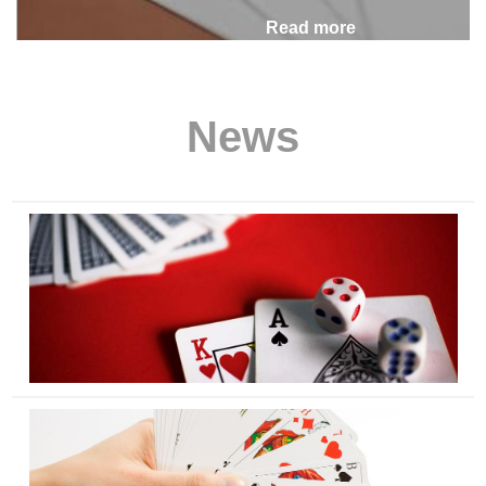
Read more
2024-03-20
News
智慧投資：上班族被動收入
PTT分享與交流！
2023-02-07
在線玩百家樂專家指南
百家樂是一款流行的娛樂城遊戲，
已經存在了幾個世紀，但現在可以
在線玩了。對於想要在舒適的家中
享受遊戲的刺激和快節奏動作的玩
家來說，這是個好消息。這是在線