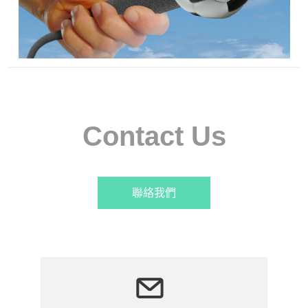
式，玩家可以在其中對各種體育賽
事的結果下注。
2022-03-15
娛樂城如何在台灣玩在線賭
娛樂城在老虎機中，相似之處更加
場老虎機
Contact Us
驚人。在以陸地為主的完全賭場
中，老虎機不再是機械的“單臂強
盜”。您將在陸地在線賭場玩的自動
聯絡我們
老虎機與您將在互聯網在線玩的自
2022-01-04
動老虎機完全相似賭場。
百家樂台灣有哪些很棒的在
百家樂關於基諾，您需要不要忘記
線賭場遊戲
的一個要素是，它遠非一項真正的
危險運動。沒有任何方式可以預期
會抽取哪些數字。並且前面的球體