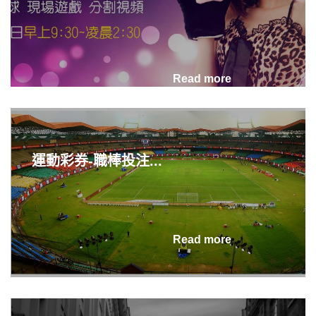
流暢，深受亞洲玩家喜愛。特別是
2025-03-07
在體育投注領域，I88提供覆蓋全球
NBA運彩投注攻略：賠率
賽事的即時盤口與賠率資訊，包括
台灣運彩（台灣運動彩券）是由台
分析、投注技巧與必勝策略
NBA、歐冠盃、MLB、NFL等頂尖
灣政府合法運營的運動彩票平台，
Read more
聯賽，並支援多種盤口格式與串關
為台灣民眾提供合法的運彩投注選
玩法，滿足不同層級玩家的需求。
項。自從台灣運彩成立以來，它不
僅吸引了大量運動迷，也成為了許
2024-12-16
多投注者的首選平台。台灣運彩的
運動彩券-職棒投注...
九州無法登入究竟是技術故
主要特點是提供各種體育賽事的投
障還是永久關閉的徵兆？
注，包括足球、籃球、棒球、排球
等各項運動，並且依據賽事的類型
和受歡迎程度，提供不同的賠率和
Read more
投注方式。
2024-12-16
LEO娛樂城無法登入原因成
謎，是否與九州娛樂城一樣