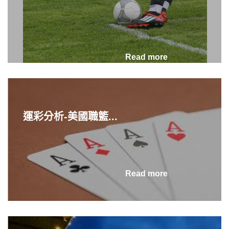
等各項運動，並且依據賽事的類型
和受歡迎程度，提供不同的賠率和
2024-12-16
投注方式。
九州無法登入究竟是技術故
障還是永久關閉的徵兆？
Read more
運彩分析-美國職籃...
Read more
2024-12-16
LEO娛樂城無法登入原因成
謎，是否與九州娛樂城一樣
走向關閉？