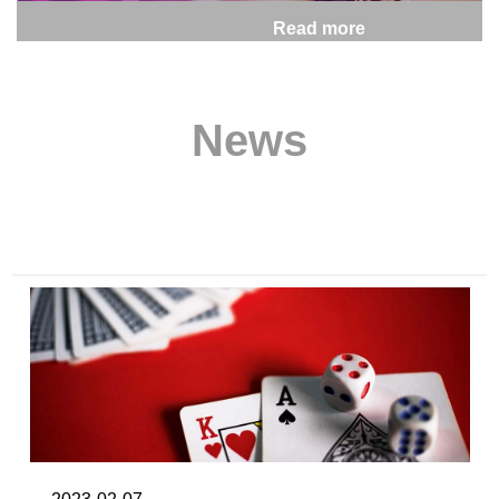
Read more
2024-03-20
智慧投資：上班族被動收入
News
PTT分享與交流！
2023-02-07
在線玩百家樂專家指南
百家樂是一款流行的娛樂城遊戲，