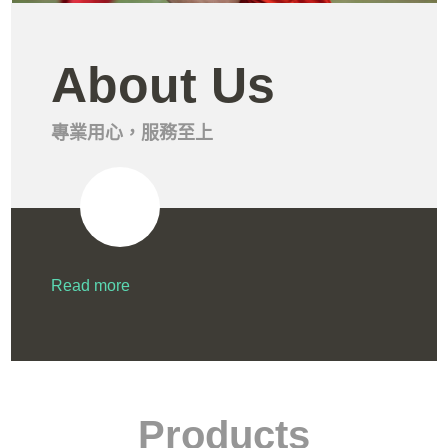
About Us
專業用心，服務至上
Read more
2025-04-17
NBA運彩投注策略與賽事
I88娛樂城是近年線上博弈市場中頗
數據分析：提升命中率的實
具知名度的娛樂品牌，以豐富的體
務研究
Products
育博彩、真人娛樂與電子遊戲為核