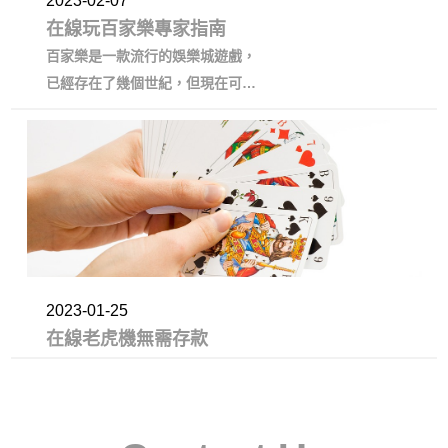
已經存在了幾個世紀，但現在可以
在線玩了。對於想要在舒適的家中
享受遊戲的刺激和快節奏動作的玩
家來說，這是個好消息。這是在線
玩百家樂的專家指南。
2023-01-25
在線老虎機無需存款
無需存款的在線老虎機是指無需存
款即可在線玩的老虎機遊戲。這些
遊戲通常由在線娛樂城提供，以此
來吸引新玩家並讓他們有機會嘗試
娛樂城的產品，而無需自己承擔任
何金錢風險。