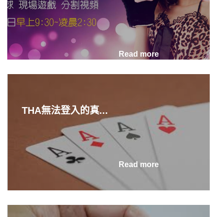
Read more
THA無法登入的真...
Read more