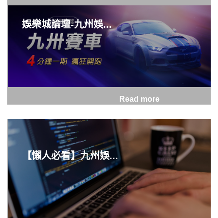
娛樂城論壇-九州娛...
Read more
2025-04-17
【懶人必看】九州娛...
NBA運彩投注策略與賽事
I88娛樂城是近年線上博弈市場中頗
數據分析：提升命中率的實
具知名度的娛樂品牌，以豐富的體
務研究
育博彩、真人娛樂與電子遊戲為核
心特色。平台操作簡便、頁面設計