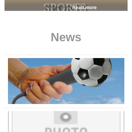
在線玩了。對於想要在舒適的家中
Read more
享受遊戲的刺激和快節奏動作的玩
家來說，這是個好消息。這是在線
2023-01-25
玩百家樂的專家指南。
在線老虎機無需存款
News
無需存款的在線老虎機是指無需存
款即可在線玩的老虎機遊戲。這些
遊戲通常由在線娛樂城提供，以此
來吸引新玩家並讓他們有機會嘗試
娛樂城的產品，而無需自己承擔任
2023-01-13
何金錢風險。
在線運動的基礎場中投注
在線體育 場中投注 是一種賭博形
式，玩家可以在其中對各種體育賽
事的結果下注。
2022-03-15