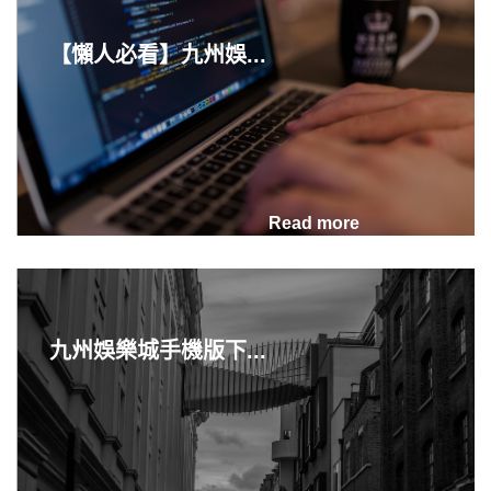
【懶人必看】九州娛...
Read more
2025-04-17
九州娛樂城手機版下...
NBA運彩投注策略與賽事
I88娛樂城是近年線上博弈市場中頗
數據分析：提升命中率的實
具知名度的娛樂品牌，以豐富的體
務研究
育博彩、真人娛樂與電子遊戲為核
心特色。平台操作簡便、頁面設計