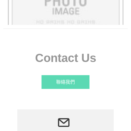
走向關閉？
2024-09-27
九州娛樂城詐騙實錄：真實
玩家血淚控訴不出金陷阱！
Contact Us
聯絡我們
2024-03-20
智慧投資：上班族被動收入
PTT分享與交流！