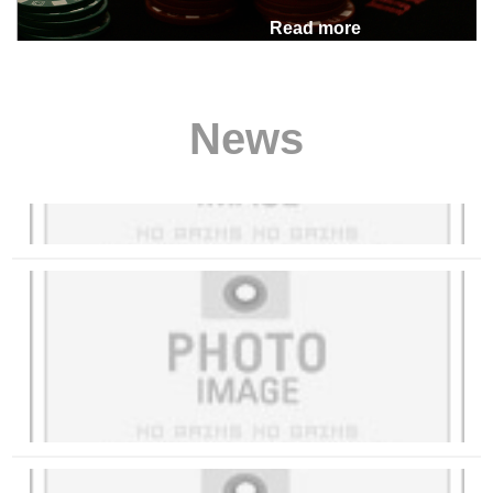
流暢，深受亞洲玩家喜愛。特別是
Read more
2025-03-07
在體育投注領域，I88提供覆蓋全球
NBA運彩投注攻略：賠率
賽事的即時盤口與賠率資訊，包括
台灣運彩（台灣運動彩券）是由台
分析、投注技巧與必勝策略
NBA、歐冠盃、MLB、NFL等頂尖
灣政府合法運營的運動彩票平台，
News
聯賽，並支援多種盤口格式與串關
為台灣民眾提供合法的運彩投注選
玩法，滿足不同層級玩家的需求。
項。自從台灣運彩成立以來，它不
僅吸引了大量運動迷，也成為了許
2024-12-16
多投注者的首選平台。台灣運彩的
九州無法登入究竟是技術故
主要特點是提供各種體育賽事的投
障還是永久關閉的徵兆？
注，包括足球、籃球、棒球、排球
等各項運動，並且依據賽事的類型
和受歡迎程度，提供不同的賠率和
投注方式。
2024-12-16
LEO娛樂城無法登入原因成
謎，是否與九州娛樂城一樣