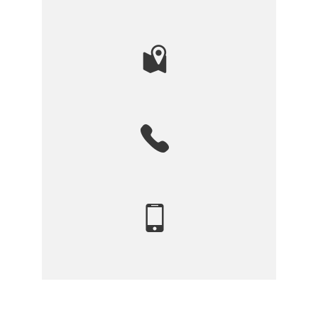
2023-02-07
在線玩百家樂專家指南
百家樂是一款流行的娛樂城遊戲，
已經存在了幾個世紀，但現在可以
在線玩了。對於想要在舒適的家中
享受遊戲的刺激和快節奏動作的玩
家來說，這是個好消息。這是在線
2023-01-25
玩百家樂的專家指南。
在線老虎機無需存款
無需存款的在線老虎機是指無需存
款即可在線玩的老虎機遊戲。這些
遊戲通常由在線娛樂城提供，以此
來吸引新玩家並讓他們有機會嘗試
娛樂城的產品，而無需自己承擔任
2023-01-13
何金錢風險。
在線運動的基礎場中投注
在線體育 場中投注 是一種賭博形