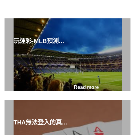
玩運彩-MLB預測...
Read more
THA無法登入的真...