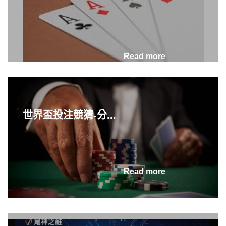
Read more
世界盃投注競猜-分...
Read more