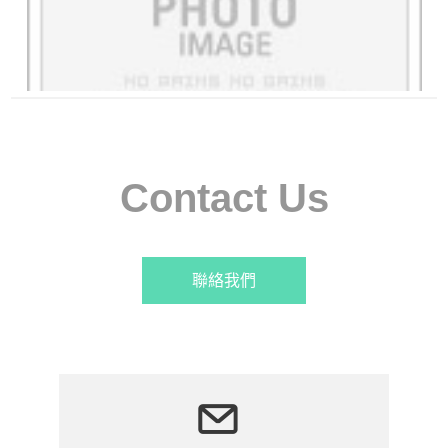
走向關閉？
2024-09-27
九州娛樂城詐騙實錄：真實
玩家血淚控訴不出金陷阱！
Contact Us
聯絡我們
2024-03-20
智慧投資：上班族被動收入
PTT分享與交流！