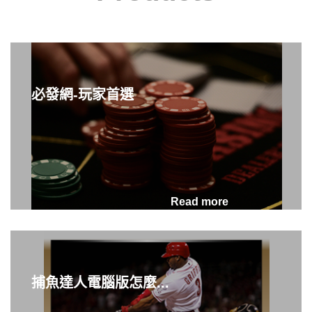
必發網-玩家首選
Read more
捕魚達人電腦版怎麼...