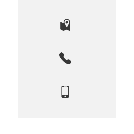
2023-02-07
在線玩百家樂專家指南
百家樂是一款流行的娛樂城遊戲，
已經存在了幾個世紀，但現在可以
在線玩了。對於想要在舒適的家中
享受遊戲的刺激和快節奏動作的玩
家來說，這是個好消息。這是在線
2023-01-25
玩百家樂的專家指南。
在線老虎機無需存款
無需存款的在線老虎機是指無需存
款即可在線玩的老虎機遊戲。這些
遊戲通常由在線娛樂城提供，以此
來吸引新玩家並讓他們有機會嘗試
娛樂城的產品，而無需自己承擔任
2023-01-13
何金錢風險。
在線運動的基礎場中投注
在線體育 場中投注 是一種賭博形