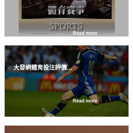
Read more
大發網體育投注評價...
Read more