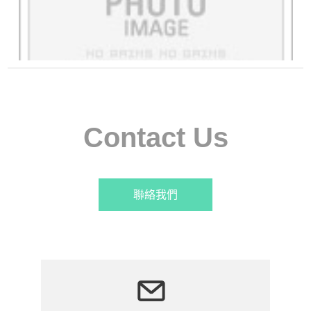
走向關閉？
2024-09-27
九州娛樂城詐騙實錄：真實
玩家血淚控訴不出金陷阱！
Contact Us
聯絡我們
2024-03-20
智慧投資：上班族被動收入
PTT分享與交流！