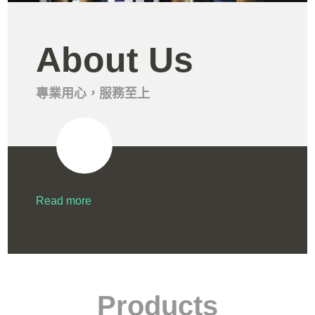
About Us
專業用心，服務至上
Read more
Products