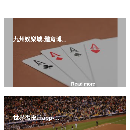
等各項運動，並且依據賽事的類型
和受歡迎程度，提供不同的賠率和
投注方式。
2024-12-16
九州娛樂城-體育博...
LEO娛樂城無法登入原因成
謎，是否與九州娛樂城一樣
走向關閉？
Read more
2024-09-27
九州娛樂城詐騙實錄：真實
玩家血淚控訴不出金陷阱！
世界盃投注app-...