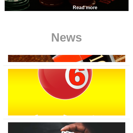
老虎機與您將在互聯網在線玩的自
Read more
2022-01-04
動老虎機完全相似賭場。
百家樂台灣有哪些很棒的在
百家樂關於基諾，您需要不要忘記
線賭場遊戲
的一個要素是，它遠非一項真正的
News
危險運動。沒有任何方式可以預期
會抽取哪些數字。並且前面的球體
現在將不再對下一個球體產生影
2021-12-14
響。這項運動被認為是自然的娛
i88娛樂城台灣的紙牌遊戲
樂。
i88娛樂城百家樂在線賭場運動及其
是怎樣的
所有版本如今在國際世界各地都得
到了執行和珍視。這就是為什麼這
項運動感覺自己在完全以土地為基
礎的完全賭場中陷入困境並不出人
2021-12-06
意料，它開始發展，尋找新的領域
今彩539如何在台灣在線彩
來展示自己。
今彩539網絡是一個出色的設備，
票中使用號碼