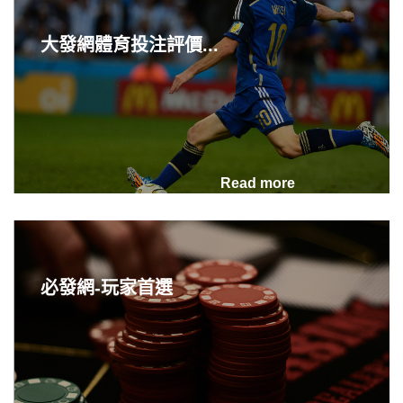
款即可在線玩的老虎機遊戲。這些
遊戲通常由在線娛樂城提供，以此
大發網體育投注評價...
來吸引新玩家並讓他們有機會嘗試
娛樂城的產品，而無需自己承擔任
2023-01-13
何金錢風險。
在線運動的基礎場中投注
在線體育 場中投注 是一種賭博形
式，玩家可以在其中對各種體育賽
Read more
事的結果下注。
2022-03-15
必發網-玩家首選
娛樂城如何在台灣玩在線賭
娛樂城在老虎機中，相似之處更加
場老虎機
驚人。在以陸地為主的完全賭場
中，老虎機不再是機械的“單臂強
盜”。您將在陸地在線賭場玩的自動