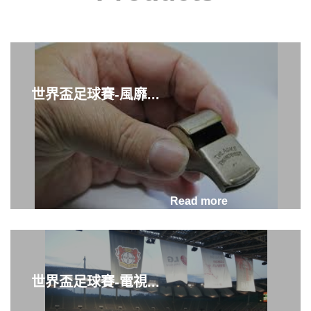
世界盃足球賽-風靡...
Read more
世界盃足球賽-電視...