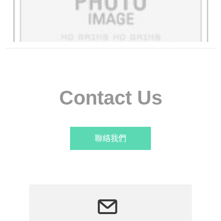
2024-03-20
智慧投資：上班族被動收入
PTT分享與交流！
Contact Us
聯絡我們
2023-02-07
在線玩百家樂專家指南
百家樂是一款流行的娛樂城遊戲，
已經存在了幾個世紀，但現在可以
在線玩了。對於想要在舒適的家中
享受遊戲的刺激和快節奏動作的玩