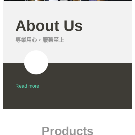
About Us
專業用心，服務至上
Read more
Products