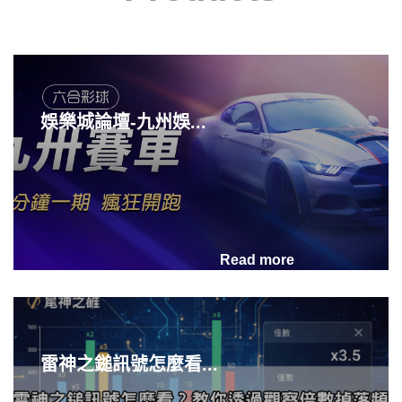
等各項運動，並且依據賽事的類型
和受歡迎程度，提供不同的賠率和
投注方式。
2024-12-16
娛樂城論壇-九州娛...
LEO娛樂城無法登入原因成
謎，是否與九州娛樂城一樣
走向關閉？
Read more
2024-09-27
九州娛樂城詐騙實錄：真實
玩家血淚控訴不出金陷阱！
雷神之鎚訊號怎麼看...