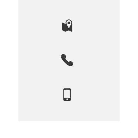
2021-11-18
贏得2022年的秘訣
2021-11-17
如何在在線2022中獲勝
2021-11-16
學習如何投注2022