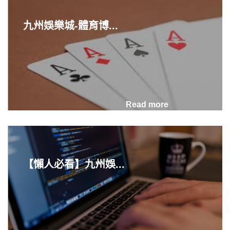
九州娛樂城-體育博...
Read more
2025-04-17
【懶人必看】九州娛...
NBA運彩投注策略與賽事
I88娛樂城是近年線上博弈市場中頗
數據分析：提升命中率的實
具知名度的娛樂品牌，以豐富的體
務研究
育博彩、真人娛樂與電子遊戲為核
心特色。平台操作簡便、頁面設計