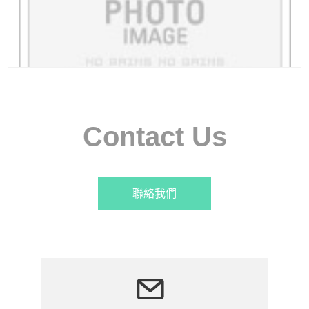
走向關閉？
2024-09-27
九州娛樂城詐騙實錄：真實
玩家血淚控訴不出金陷阱！
Contact Us
聯絡我們
2024-03-20
智慧投資：上班族被動收入
PTT分享與交流！