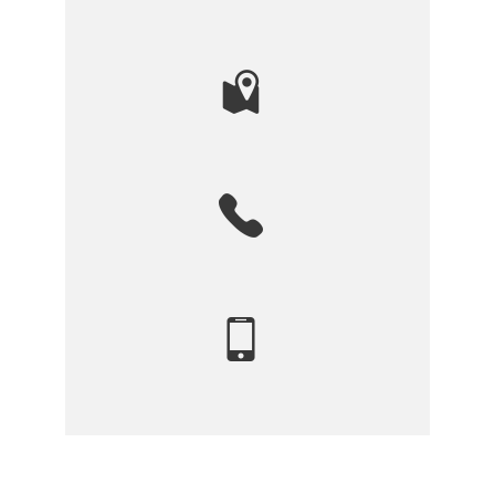
2023-02-07
在線玩百家樂專家指南
百家樂是一款流行的娛樂城遊戲，
已經存在了幾個世紀，但現在可以
在線玩了。對於想要在舒適的家中
享受遊戲的刺激和快節奏動作的玩
家來說，這是個好消息。這是在線
2023-01-25
玩百家樂的專家指南。
在線老虎機無需存款
無需存款的在線老虎機是指無需存
款即可在線玩的老虎機遊戲。這些
遊戲通常由在線娛樂城提供，以此
來吸引新玩家並讓他們有機會嘗試
娛樂城的產品，而無需自己承擔任
2023-01-13
何金錢風險。
在線運動的基礎場中投注
在線體育 場中投注 是一種賭博形