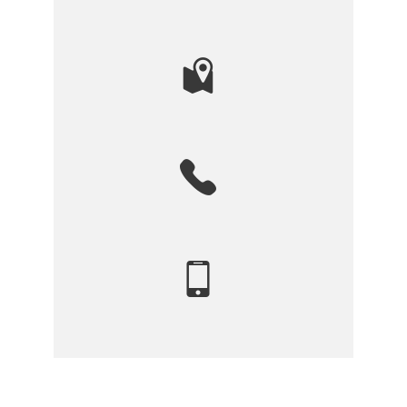
2021-11-18
贏得2022年的秘訣
2021-11-17
如何在在線2022中獲勝
2021-11-16
學習如何投注2022