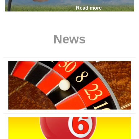
老虎機與您將在互聯網在線玩的自
Read more
2022-01-04
動老虎機完全相似賭場。
百家樂台灣有哪些很棒的在
百家樂關於基諾，您需要不要忘記
線賭場遊戲
的一個要素是，它遠非一項真正的
News
危險運動。沒有任何方式可以預期
會抽取哪些數字。並且前面的球體
現在將不再對下一個球體產生影
2021-12-14
響。這項運動被認為是自然的娛
i88娛樂城台灣的紙牌遊戲
樂。
i88娛樂城百家樂在線賭場運動及其
是怎樣的
所有版本如今在國際世界各地都得
到了執行和珍視。這就是為什麼這
項運動感覺自己在完全以土地為基
礎的完全賭場中陷入困境並不出人
2021-12-06
意料，它開始發展，尋找新的領域
今彩539如何在台灣在線彩
來展示自己。
今彩539網絡是一個出色的設備，
票中使用號碼