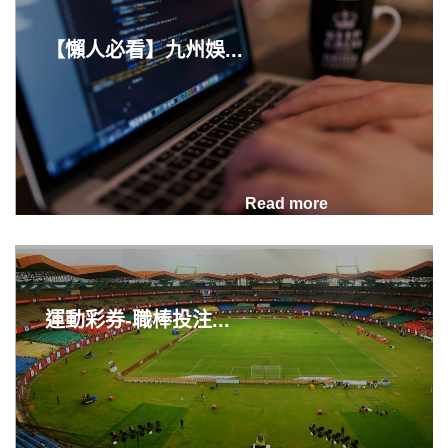
中，老虎機不再是機械的“單臂強
盜”。您將在陸地在線賭場玩的自動
【懶人必看】九州娛...
老虎機與您將在互聯網在線玩的自
動老虎機完全相似賭場。
Read more
2022-01-04
百家樂台灣有哪些很棒的在
百家樂關於基諾，您需要不要忘記
線賭場遊戲
的一個要素是，它遠非一項真正的
運動彩券-職棒投注...
危險運動。沒有任何方式可以預期
會抽取哪些數字。並且前面的球體
現在將不再對下一個球體產生影
響。這項運動被認為是自然的娛
樂。