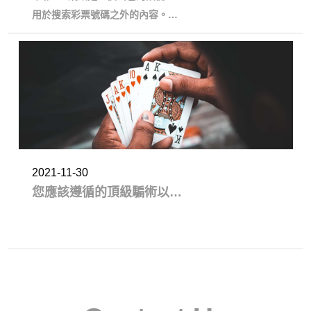
用於搜索彩票號碼之外的內容。有
許多資產可能非常專業，並為您提
供研究前面和著名數字的風險。
2021-11-30
您應該遵循的頂級騙術以擴
大在2022年獲勝的機會