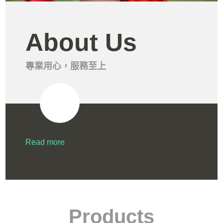
2024-12-16
LEO娛樂城無法登入原因成
About Us
謎，是否與九州娛樂城一樣
走向關閉？
專業用心，服務至上
Read more
2024-09-27
九州娛樂城詐騙實錄：真實
玩家血淚控訴不出金陷阱！
Products