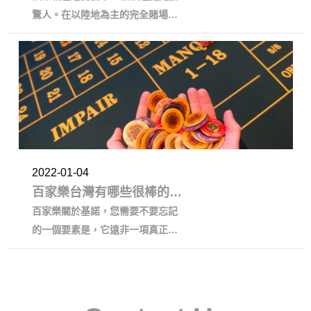
的一個要素是，它遠非一項真正的
危險運動。沒有任何方式可以預期
會抽取哪些數字。並且前面的球體
現在將不再對下一個球體產生影
響。這項運動被認為是自然的娛
樂。
2021-12-14
i88娛樂城台灣的紙牌遊戲
i88娛樂城百家樂在線賭場運動及其
是怎樣的
所有版本如今在國際世界各地都得
到了執行和珍視。這就是為什麼這
項運動感覺自己在完全以土地為基
礎的完全賭場中陷入困境並不出人
意料，它開始發展，尋找新的領域