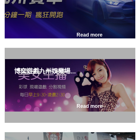
2023-02-07
在線玩百家樂專家指南
百家樂是一款流行的娛樂城遊戲，
Read more
已經存在了幾個世紀，但現在可以
在線玩了。對於想要在舒適的家中
享受遊戲的刺激和快節奏動作的玩
家來說，這是個好消息。這是在線
博奕遊戲九州娛樂場...
玩百家樂的專家指南。
Read more
2023-01-25
在線老虎機無需存款
無需存款的在線老虎機是指無需存
款即可在線玩的老虎機遊戲。這些