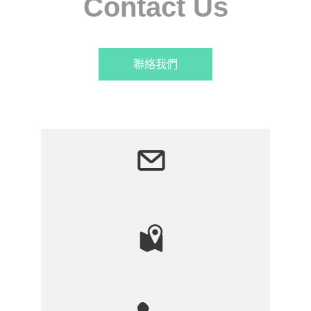
Contact Us
聯絡我們
2024-03-20
智慧投資：上班族被動收入
PTT分享與交流！
2023-02-07