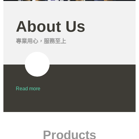
About Us
專業用心，服務至上
Read more
Products