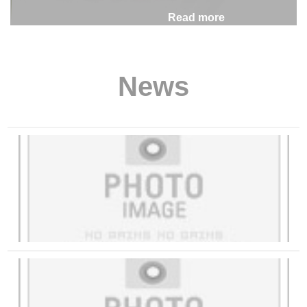
流暢，深受亞洲玩家喜愛。特別是
Read more
2025-03-07
在體育投注領域，I88提供覆蓋全球
NBA運彩投注攻略：賠率
賽事的即時盤口與賠率資訊，包括
台灣運彩（台灣運動彩券）是由台
分析、投注技巧與必勝策略
NBA、歐冠盃、MLB、NFL等頂尖
灣政府合法運營的運動彩票平台，
News
聯賽，並支援多種盤口格式與串關
為台灣民眾提供合法的運彩投注選
玩法，滿足不同層級玩家的需求。
項。自從台灣運彩成立以來，它不
僅吸引了大量運動迷，也成為了許
2024-12-16
多投注者的首選平台。台灣運彩的
九州無法登入究竟是技術故
主要特點是提供各種體育賽事的投
障還是永久關閉的徵兆？
注，包括足球、籃球、棒球、排球
等各項運動，並且依據賽事的類型
和受歡迎程度，提供不同的賠率和
投注方式。
2024-12-16
LEO娛樂城無法登入原因成
謎，是否與九州娛樂城一樣