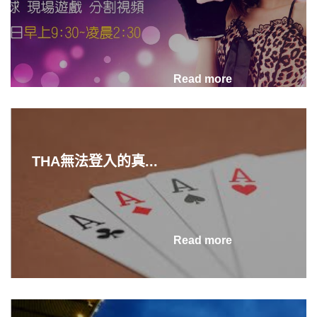
Read more
THA無法登入的真...
Read more