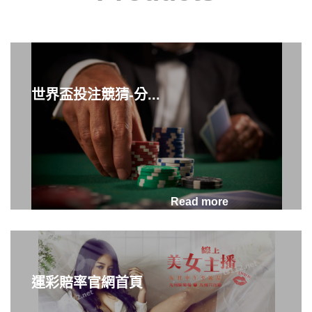
世界盃投注競猜-分...
Read more
運彩賠率官網首頁