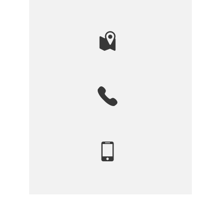
2022-03-15
娛樂城如何在台灣玩在線賭
娛樂城在老虎機中，相似之處更加
場老虎機
驚人。在以陸地為主的完全賭場
中，老虎機不再是機械的“單臂強
盜”。您將在陸地在線賭場玩的自動
老虎機與您將在互聯網在線玩的自
2022-01-04
動老虎機完全相似賭場。
百家樂台灣有哪些很棒的在
百家樂關於基諾，您需要不要忘記
線賭場遊戲
的一個要素是，它遠非一項真正的
危險運動。沒有任何方式可以預期
會抽取哪些數字。並且前面的球體
現在將不再對下一個球體產生影
2021-12-14
響。這項運動被認為是自然的娛
i88娛樂城台灣的紙牌遊戲
樂。
i88娛樂城百家樂在線賭場運動及其