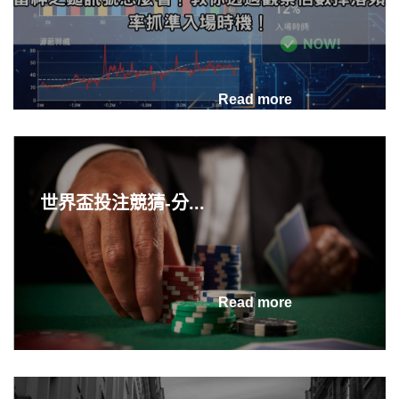
Read more
世界盃投注競猜-分...
Read more