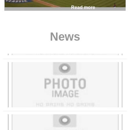
流暢，深受亞洲玩家喜愛。特別是
Read more
2025-03-07
在體育投注領域，I88提供覆蓋全球
NBA運彩投注攻略：賠率
賽事的即時盤口與賠率資訊，包括
台灣運彩（台灣運動彩券）是由台
分析、投注技巧與必勝策略
NBA、歐冠盃、MLB、NFL等頂尖
灣政府合法運營的運動彩票平台，
News
聯賽，並支援多種盤口格式與串關
為台灣民眾提供合法的運彩投注選
玩法，滿足不同層級玩家的需求。
項。自從台灣運彩成立以來，它不
僅吸引了大量運動迷，也成為了許
2024-12-16
多投注者的首選平台。台灣運彩的
九州無法登入究竟是技術故
主要特點是提供各種體育賽事的投
障還是永久關閉的徵兆？
注，包括足球、籃球、棒球、排球
等各項運動，並且依據賽事的類型
和受歡迎程度，提供不同的賠率和
投注方式。
2024-12-16
LEO娛樂城無法登入原因成
謎，是否與九州娛樂城一樣