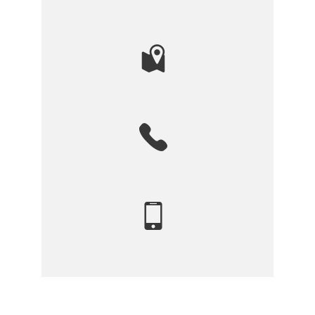
2023-02-07
在線玩百家樂專家指南
百家樂是一款流行的娛樂城遊戲，
已經存在了幾個世紀，但現在可以
在線玩了。對於想要在舒適的家中
享受遊戲的刺激和快節奏動作的玩
家來說，這是個好消息。這是在線
2023-01-25
玩百家樂的專家指南。
在線老虎機無需存款
無需存款的在線老虎機是指無需存
款即可在線玩的老虎機遊戲。這些
遊戲通常由在線娛樂城提供，以此
來吸引新玩家並讓他們有機會嘗試
娛樂城的產品，而無需自己承擔任
2023-01-13
何金錢風險。
在線運動的基礎場中投注
在線體育 場中投注 是一種賭博形