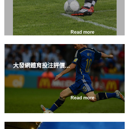
Read more
大發網體育投注評價...
Read more