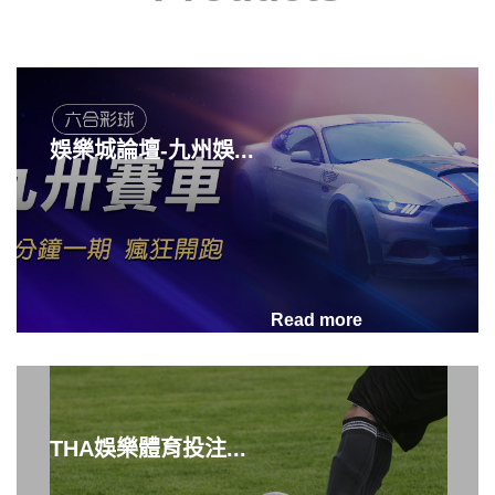
娛樂城論壇-九州娛...
Read more
THA娛樂體育投注...