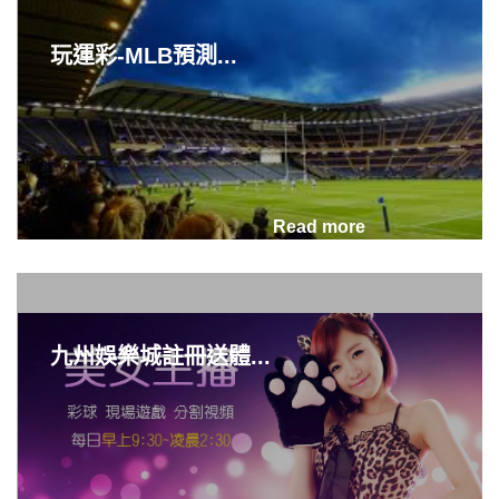
玩運彩-MLB預測...
Read more
2025-04-17
九州娛樂城註冊送體...
NBA運彩投注策略與賽事
I88娛樂城是近年線上博弈市場中頗
數據分析：提升命中率的實
具知名度的娛樂品牌，以豐富的體
務研究
育博彩、真人娛樂與電子遊戲為核
心特色。平台操作簡便、頁面設計