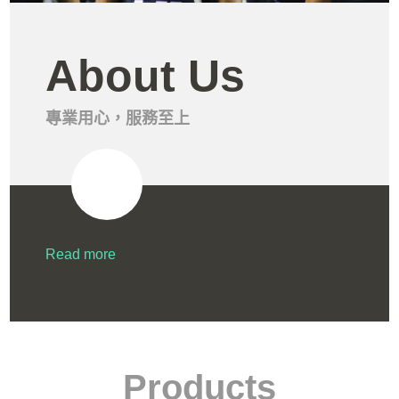
About Us
專業用心，服務至上
Read more
Products