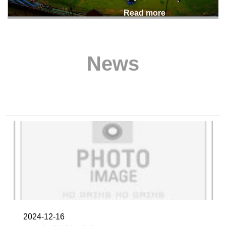
注，包括足球、籃球、棒球、排球
Read more
等各項運動，並且依據賽事的類型
和受歡迎程度，提供不同的賠率和
2024-12-16
投注方式。
九州無法登入究竟是技術故
News
障還是永久關閉的徵兆？
2024-12-16
LEO娛樂城無法登入原因成
謎，是否與九州娛樂城一樣