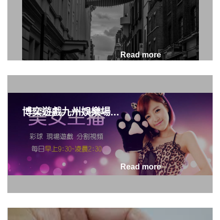
Read more
博奕遊戲九州娛樂場...
Read more
2025-04-17
NBA運彩投注策略與賽事
I88娛樂城是近年線上博弈市場中頗
數據分析：提升命中率的實
具知名度的娛樂品牌，以豐富的體
務研究