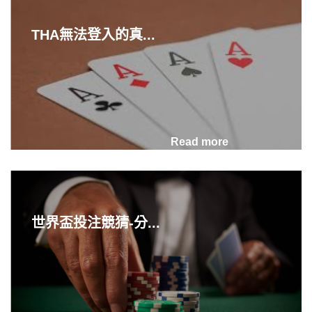
灣政府合法運營的運動彩票平台，
聯賽，並支援多種盤口格式與串關
為台灣民眾提供合法的運彩投注選
THA無法登入的真...
玩法，滿足不同層級玩家的需求。
項。自從台灣運彩成立以來，它不
僅吸引了大量運動迷，也成為了許
2024-12-16
多投注者的首選平台。台灣運彩的
九州無法登入究竟是技術故
主要特點是提供各種體育賽事的投
障還是永久關閉的徵兆？
注，包括足球、籃球、棒球、排球
Read more
等各項運動，並且依據賽事的類型
和受歡迎程度，提供不同的賠率和
投注方式。
2024-12-16
世界盃投注競猜-分...
LEO娛樂城無法登入原因成
謎，是否與九州娛樂城一樣
走向關閉？