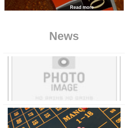
來吸引新玩家並讓他們有機會嘗試
Read more
娛樂城的產品，而無需自己承擔任
2023-01-13
何金錢風險。
在線運動的基礎場中投注
在線體育 場中投注 是一種賭博形
News
式，玩家可以在其中對各種體育賽
事的結果下注。
2022-03-15
娛樂城如何在台灣玩在線賭
娛樂城在老虎機中，相似之處更加
場老虎機
驚人。在以陸地為主的完全賭場
中，老虎機不再是機械的“單臂強
盜”。您將在陸地在線賭場玩的自動
老虎機與您將在互聯網在線玩的自
2022-01-04
動老虎機完全相似賭場。
百家樂台灣有哪些很棒的在