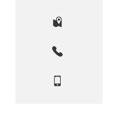
供研究前面和著名數字的風險。
2021-11-30
您應該遵循的頂級騙術以擴
大在2022年獲勝的機會
2021-11-25
世界盃賠率如何在台灣的足
世界盃賠率足球可以在很多方法中
球博彩中確保投注
近似計時。提前利率似乎更有可能
存在一個確定的賭注或套利機會
2021-11-18
贏得2022年的秘訣