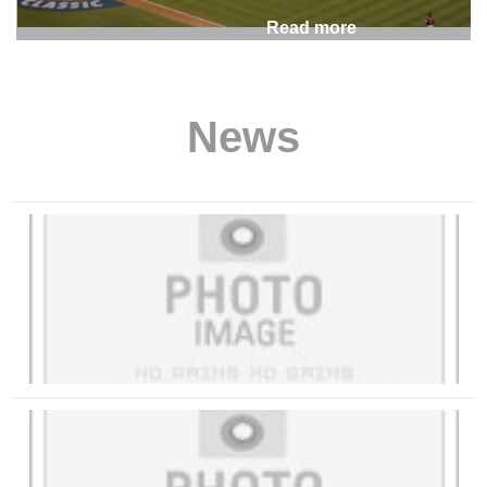
和受歡迎程度，提供不同的賠率和
Read more
投注方式。
2024-12-16
LEO娛樂城無法登入原因成
News
謎，是否與九州娛樂城一樣
走向關閉？
2024-09-27
九州娛樂城詐騙實錄：真實
玩家血淚控訴不出金陷阱！
2024-03-20