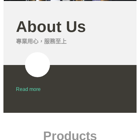
About Us
專業用心，服務至上
Read more
Products