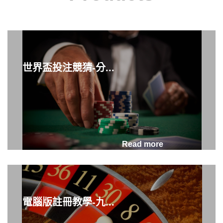
世界盃投注競猜-分...
Read more
電腦版註冊教學-九...