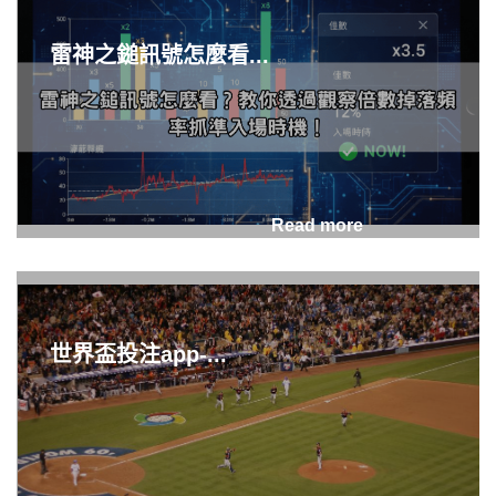
I88娛樂城是近年線上博弈市場中頗
數據分析：提升命中率的實
雷神之鎚訊號怎麼看...
具知名度的娛樂品牌，以豐富的體
務研究
育博彩、真人娛樂與電子遊戲為核
心特色。平台操作簡便、頁面設計
流暢，深受亞洲玩家喜愛。特別是
2025-03-07
在體育投注領域，I88提供覆蓋全球
NBA運彩投注攻略：賠率
賽事的即時盤口與賠率資訊，包括
Read more
台灣運彩（台灣運動彩券）是由台
分析、投注技巧與必勝策略
NBA、歐冠盃、MLB、NFL等頂尖
灣政府合法運營的運動彩票平台，
聯賽，並支援多種盤口格式與串關
為台灣民眾提供合法的運彩投注選
玩法，滿足不同層級玩家的需求。
項。自從台灣運彩成立以來，它不
僅吸引了大量運動迷，也成為了許
世界盃投注app-...
2024-12-16
多投注者的首選平台。台灣運彩的
九州無法登入究竟是技術故
主要特點是提供各種體育賽事的投
障還是永久關閉的徵兆？
注，包括足球、籃球、棒球、排球
等各項運動，並且依據賽事的類型