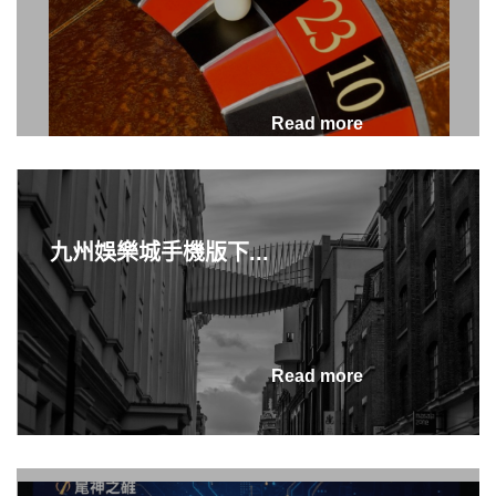
Read more
九州娛樂城手機版下...
Read more
2025-04-17
NBA運彩投注策略與賽事