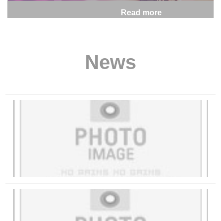
流暢，深受亞洲玩家喜愛。特別是
Read more
2025-03-07
在體育投注領域，I88提供覆蓋全球
NBA運彩投注攻略：賠率
賽事的即時盤口與賠率資訊，包括
台灣運彩（台灣運動彩券）是由台
分析、投注技巧與必勝策略
NBA、歐冠盃、MLB、NFL等頂尖
灣政府合法運營的運動彩票平台，
News
聯賽，並支援多種盤口格式與串關
為台灣民眾提供合法的運彩投注選
玩法，滿足不同層級玩家的需求。
項。自從台灣運彩成立以來，它不
僅吸引了大量運動迷，也成為了許
2024-12-16
多投注者的首選平台。台灣運彩的
九州無法登入究竟是技術故
主要特點是提供各種體育賽事的投
障還是永久關閉的徵兆？
注，包括足球、籃球、棒球、排球
等各項運動，並且依據賽事的類型
和受歡迎程度，提供不同的賠率和
投注方式。
2024-12-16
LEO娛樂城無法登入原因成
謎，是否與九州娛樂城一樣