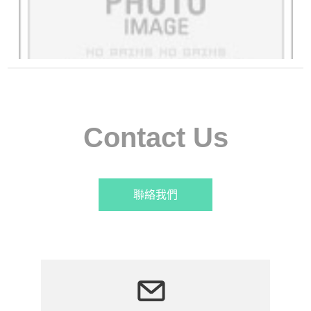
2024-03-20
智慧投資：上班族被動收入
PTT分享與交流！
Contact Us
聯絡我們
2023-02-07
在線玩百家樂專家指南
百家樂是一款流行的娛樂城遊戲，
已經存在了幾個世紀，但現在可以
在線玩了。對於想要在舒適的家中
享受遊戲的刺激和快節奏動作的玩