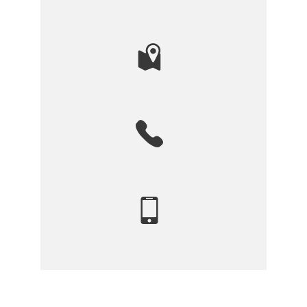
家來說，這是個好消息。這是在線
2023-01-25
玩百家樂的專家指南。
在線老虎機無需存款
無需存款的在線老虎機是指無需存
款即可在線玩的老虎機遊戲。這些
遊戲通常由在線娛樂城提供，以此
來吸引新玩家並讓他們有機會嘗試
娛樂城的產品，而無需自己承擔任
2023-01-13
何金錢風險。
在線運動的基礎場中投注
在線體育 場中投注 是一種賭博形
式，玩家可以在其中對各種體育賽
事的結果下注。
2022-03-15
娛樂城如何在台灣玩在線賭
娛樂城在老虎機中，相似之處更加