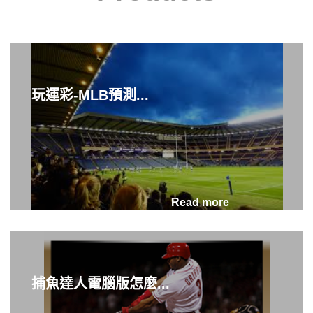
玩運彩-MLB預測...
Read more
捕魚達人電腦版怎麼...