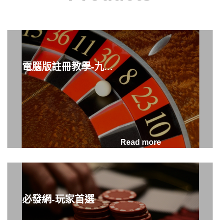
電腦版註冊教學-九...
Read more
必發網-玩家首選