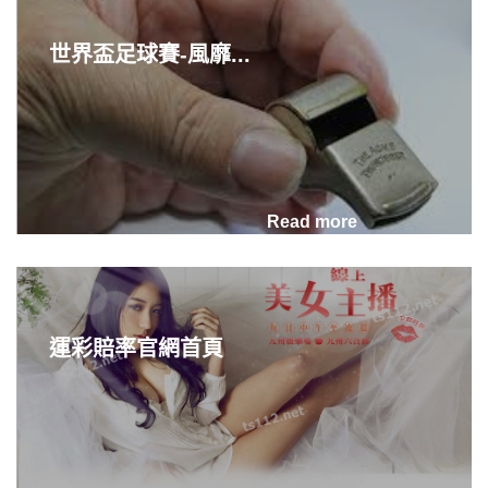
世界盃足球賽-風靡...
Read more
2025-04-17
運彩賠率官網首頁
NBA運彩投注策略與賽事
I88娛樂城是近年線上博弈市場中頗
數據分析：提升命中率的實
具知名度的娛樂品牌，以豐富的體
務研究
育博彩、真人娛樂與電子遊戲為核
心特色。平台操作簡便、頁面設計