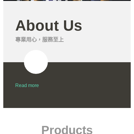
About Us
專業用心，服務至上
Read more
Products