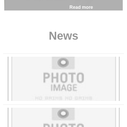
流暢，深受亞洲玩家喜愛。特別是
Read more
2025-03-07
在體育投注領域，I88提供覆蓋全球
NBA運彩投注攻略：賠率
賽事的即時盤口與賠率資訊，包括
台灣運彩（台灣運動彩券）是由台
分析、投注技巧與必勝策略
NBA、歐冠盃、MLB、NFL等頂尖
灣政府合法運營的運動彩票平台，
News
聯賽，並支援多種盤口格式與串關
為台灣民眾提供合法的運彩投注選
玩法，滿足不同層級玩家的需求。
項。自從台灣運彩成立以來，它不
僅吸引了大量運動迷，也成為了許
2024-12-16
多投注者的首選平台。台灣運彩的
九州無法登入究竟是技術故
主要特點是提供各種體育賽事的投
障還是永久關閉的徵兆？
注，包括足球、籃球、棒球、排球
等各項運動，並且依據賽事的類型
和受歡迎程度，提供不同的賠率和
投注方式。
2024-12-16
LEO娛樂城無法登入原因成
謎，是否與九州娛樂城一樣