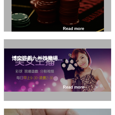
Read more
博奕遊戲九州娛樂場...
Read more