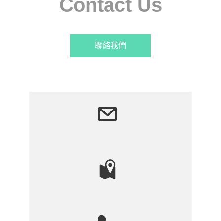
Contact Us
聯絡我們
2021-11-25
世界盃賠率如何在台灣的足
世界盃賠率足球可以在很多方法中
球博彩中確保投注
近似計時。提前利率似乎更有可能
存在一個確定的賭注或套利機會
2021-11-18