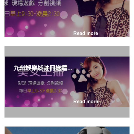
2023-01-13
在線運動的基礎場中投注
在線體育 場中投注 是一種賭博形
Read more
式，玩家可以在其中對各種體育賽
事的結果下注。
九州娛樂城註冊送體...
Read more
2022-03-15
娛樂城如何在台灣玩在線賭
娛樂城在老虎機中，相似之處更加
場老虎機
驚人。在以陸地為主的完全賭場