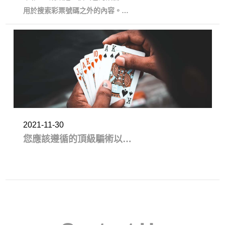
用於搜索彩票號碼之外的內容。有
許多資產可能非常專業，並為您提
供研究前面和著名數字的風險。
2021-11-30
您應該遵循的頂級騙術以擴
大在2022年獲勝的機會